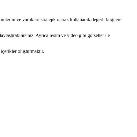
mlerini ve varlıkları stratejik olarak kullanarak değerli bilgilere
ylaştırabilirsiniz. Ayrıca resim ve video gibi görseller ile
çerikler oluşturmaktır.