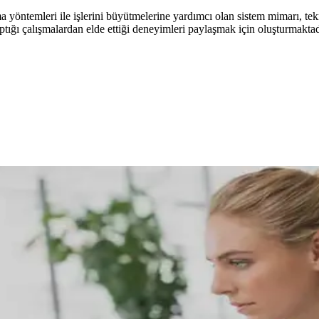
a yöntemleri ile işlerini büyütmelerine yardımcı olan sistem mimarı, t
aptığı çalışmalardan elde ettiği deneyimleri paylaşmak için oluşturmaktad