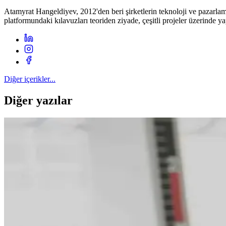
Atamyrat Hangeldiyev, 2012'den beri şirketlerin teknoloji ve pazarlam
platformundaki kılavuzları teoriden ziyade, çeşitli projeler üzerinde y
Diğer içerikler...
Diğer yazılar