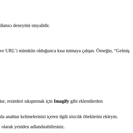
llanıcı deneyimi sinyalidir.
n, ve URL’i mümkün olduğunca kısa tutmaya çalışın. Örneğin, “Gelmiş
se, resimleri sıkıştırmak için
Imagify
gibi eklentilerden
da anahtar kelimelerinizi içeren ilgili sözcük öbeklerini ekleyin.
olarak yeniden adlandırabilirsiniz.