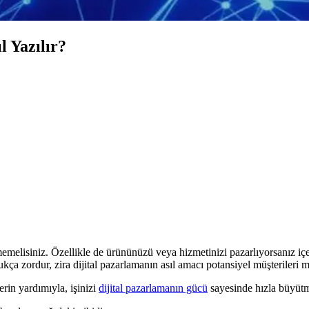
 Yazılır?
melisiniz. Özellikle de ürününüzü veya hizmetinizi pazarlıyorsanız içer
a zordur, zira dijital pazarlamanın asıl amacı potansiyel müşterileri m
rin yardımıyla, işinizi
dijital pazarlamanın gücü
sayesinde hızla büyütm