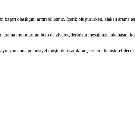
aşarı olasılığını arttırabilirsiniz. İçerik oluştururken, alakalı arama teri
em arama motorlarının hem de ziyaretçilerinizin mesajınızı anlamasını kola
aynı zamanda potansiyel müşterileri sadık müşterilere dönüştürebilecek i