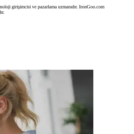
eknoloji girişimcisi ve pazarlama uzmanıdır. IronGoo.com
ır.