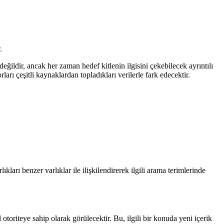
.
değildir, ancak her zaman hedef kitlenin ilgisini çekebilecek ayrıntılı
ları çeşitli kaynaklardan topladıkları verilerle fark edecektir.
arı benzer varlıklar ile ilişkilendirerek ilgili arama terimlerinde
otoriteye sahip olarak görülecektir. Bu, ilgili bir konuda yeni içerik