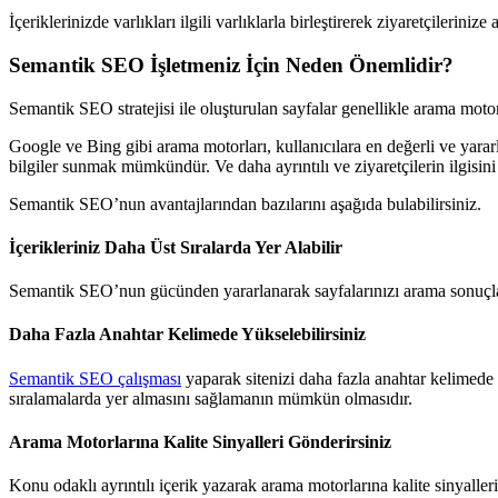
İçeriklerinizde varlıkları ilgili varlıklarla birleştirerek ziyaretçilerinize a
Semantik SEO İşletmeniz İçin Neden Önemlidir?
Semantik SEO stratejisi ile oluşturulan sayfalar genellikle arama motorla
Google ve Bing gibi arama motorları, kullanıcılara en değerli ve yararlı
bilgiler sunmak mümkündür. Ve daha ayrıntılı ve ziyaretçilerin ilgisini ç
Semantik SEO’nun avantajlarından bazılarını aşağıda bulabilirsiniz.
İçerikleriniz Daha Üst Sıralarda Yer Alabilir
Semantik SEO’nun gücünden yararlanarak sayfalarınızı arama sonuçları
Daha Fazla Anahtar Kelimede Yükselebilirsiniz
Semantik SEO çalışması
yaparak sitenizi daha fazla anahtar kelimede y
sıralamalarda yer almasını sağlamanın mümkün olmasıdır.
Arama Motorlarına Kalite Sinyalleri Gönderirsiniz
Konu odaklı ayrıntılı içerik yazarak arama motorlarına kalite sinyalleri