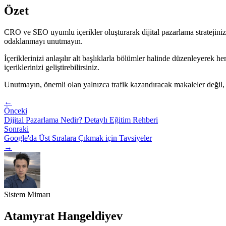
Özet
CRO ve SEO uyumlu içerikler oluşturarak dijital pazarlama stratejinizin b
odaklanmayı unutmayın.
İçeriklerinizi anlaşılır alt başlıklarla bölümler halinde düzenleyerek h
içeriklerinizi geliştirebilirsiniz.
Unutmayın, önemli olan yalnızca trafik kazandıracak makaleler değil, 
←
Önceki
Dijital Pazarlama Nedir? Detaylı Eğitim Rehberi
Sonraki
Google'da Üst Sıralara Çıkmak için Tavsiyeler
→
Sistem Mimarı
Atamyrat Hangeldiyev