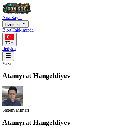
Ana Sayfa
Hizmetler
Blog
Hakkımızda
TR
İletişim
Yazar
Atamyrat Hangeldiyev
Sistem Mimarı
Atamyrat Hangeldiyev