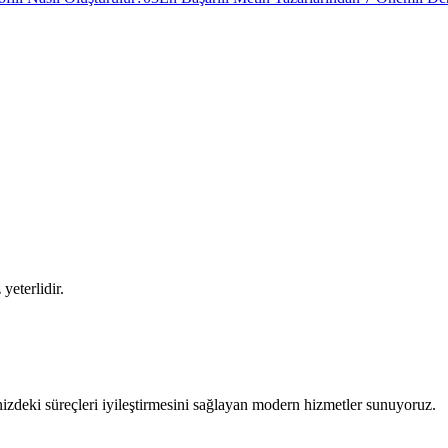
yeterlidir.
nizdeki süreçleri iyileştirmesini sağlayan modern hizmetler sunuyoruz.