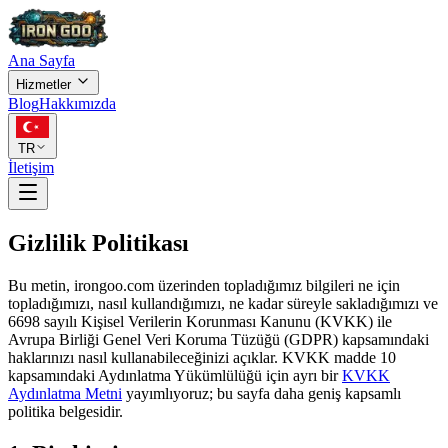
Ana Sayfa
Hizmetler
Blog
Hakkımızda
TR
İletişim
Gizlilik Politikası
Bu metin, irongoo.com üzerinden topladığımız bilgileri ne için
topladığımızı, nasıl kullandığımızı, ne kadar süreyle sakladığımızı ve
6698 sayılı Kişisel Verilerin Korunması Kanunu (KVKK) ile
Avrupa Birliği Genel Veri Koruma Tüzüğü (GDPR) kapsamındaki
haklarınızı nasıl kullanabileceğinizi açıklar. KVKK madde 10
kapsamındaki Aydınlatma Yükümlülüğü için ayrı bir
KVKK
Aydınlatma Metni
yayımlıyoruz; bu sayfa daha geniş kapsamlı
politika belgesidir.