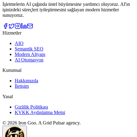
İşletmelerin AI çağında üstel büyümesine yardımcı oluyoruz. AI'ın
işinizdeki süreçleri iyileştirmesini sağlayan modern hizmetler
sunuyoruz.
Hizmetler
AIO
Semantik SEO
Modern Altyapı
AI Otomasyon
Kurumsal
Hakkımızda
İletişim
Yasal
Gizlilik Politikası
KVKK Aydınlatma Metni
©
2026
Iron Goo. A Grid Pulsar agency.