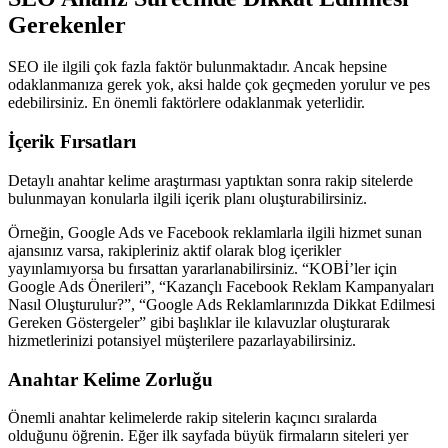
Gerekenler
SEO ile ilgili çok fazla faktör bulunmaktadır. Ancak hepsine
odaklanmanıza gerek yok, aksi halde çok geçmeden yorulur ve pes
edebilirsiniz. En önemli faktörlere odaklanmak yeterlidir.
İçerik Fırsatları
Detaylı anahtar kelime araştırması yaptıktan sonra rakip sitelerde
bulunmayan konularla ilgili içerik planı oluşturabilirsiniz.
Örneğin, Google Ads ve Facebook reklamlarla ilgili hizmet sunan
ajansınız varsa, rakipleriniz aktif olarak blog içerikler
yayınlamıyorsa bu fırsattan yararlanabilirsiniz. “KOBİ’ler için
Google Ads Önerileri”, “Kazançlı Facebook Reklam Kampanyaları
Nasıl Oluşturulur?”, “Google Ads Reklamlarınızda Dikkat Edilmesi
Gereken Göstergeler” gibi başlıklar ile kılavuzlar oluşturarak
hizmetlerinizi potansiyel müşterilere pazarlayabilirsiniz.
Anahtar Kelime Zorluğu
Önemli anahtar kelimelerde rakip sitelerin kaçıncı sıralarda
olduğunu öğrenin. Eğer ilk sayfada büyük firmaların siteleri yer