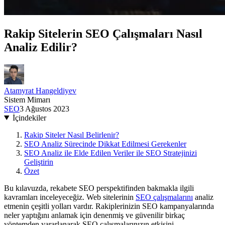
Rakip Sitelerin SEO Çalışmaları Nasıl
Analiz Edilir?
Atamyrat Hangeldiyev
Sistem Mimarı
SEO
3 Ağustos 2023
İçindekiler
Rakip Siteler Nasıl Belirlenir?
SEO Analiz Sürecinde Dikkat Edilmesi Gerekenler
SEO Analiz ile Elde Edilen Veriler ile SEO Stratejinizi
Geliştirin
Özet
Bu kılavuzda, rekabete SEO perspektifinden bakmakla ilgili
kavramları inceleyeceğiz. Web sitelerinin
SEO çalışmalarını
analiz
etmenin çeşitli yolları vardır. Rakiplerinizin SEO kampanyalarında
neler yaptığını anlamak için denenmiş ve güvenilir birkaç
yöntemden yararlanarak SEO çalışmalarınızın etkisini