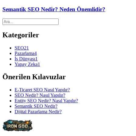
Semantik SEO Nedir? Neden Önemlidir?
Kategoriler
SEO
21
Pazarlama
4
İş Dünyası
1
Yapay Zeka
1
Önerilen Kılavuzlar
E-Ticaret SEO Nasıl Yapılır?
SEO Nedir? Nasıl Yapılır?
Entity SEO Nedir? Nasıl Yapılır?
Semantik SEO Nedir?
Dijital Pazarlama Nedir?