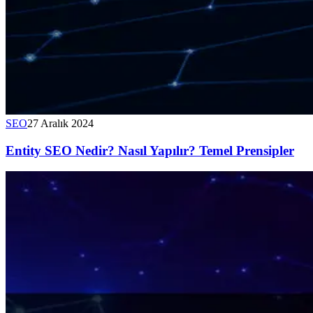
SEO
27 Aralık 2024
Entity SEO Nedir? Nasıl Yapılır? Temel Prensipler