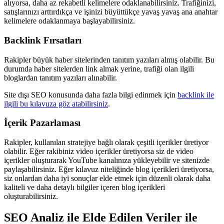
alıyorsa, daha az rekabetli kelimelere odaklanabilirsiniz. Trafiğinizi,
satışlarınızı arttırdıkça ve işinizi büyüttükçe yavaş yavaş ana anahtar
kelimelere odaklanmaya başlayabilirsiniz.
Backlink Fırsatları
Rakipler büyük haber sitelerinden tanıtım yazıları almış olabilir. Bu
durumda haber sitelerden link almak yerine, trafiği olan ilgili
bloglardan tanıtım yazıları alınabilir.
Site dışı SEO konusunda daha fazla bilgi edinmek için
backlink ile
ilgili bu kılavuza göz atabilirsiniz
.
İçerik Pazarlaması
Rakipler, kullanılan stratejiye bağlı olarak çeşitli içerikler üretiyor
olabilir. Eğer rakibiniz video içerikler üretiyorsa siz de video
içerikler oluşturarak YouTube kanalınıza yükleyebilir ve sitenizde
paylaşabilirsiniz. Eğer kılavuz niteliğinde blog içerikleri üretiyorsa,
siz onlardan daha iyi sonuçlar elde etmek için düzenli olarak daha
kaliteli ve daha detaylı bilgiler içeren blog içerikleri
oluşturabilirsiniz.
SEO Analiz ile Elde Edilen Veriler ile