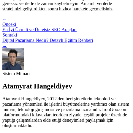
gereksiz verilerle de zaman kaybetmeyin. Anlamlı verilerle
stratejinizi geliştirdikten sonra hızlıca harekete geçmelisiniz.
←
Önceki
En İyi Ücretli ve Ücretsiz SEO Araçları
Sonraki
Dijital Pazarlama Nedir? Detaylı Eğitim Rehberi
→
Sistem Mimarı
Atamyrat Hangeldiyev
Atamyrat Hangeldiyev, 2012'den beri şirketlerin teknoloji ve
pazarlama yöntemleri ile işlerini büyütmelerine yardımcı olan sistem
mimarı, teknoloji girişimcisi ve pazarlama uzmanıdır. IronGoo.com
platformundaki kılavuzları teoriden ziyade, çeşitli projeler üzerinde
yaptığı çalışmalardan elde ettiği deneyimleri paylaşmak için
oluşturmaktadır.