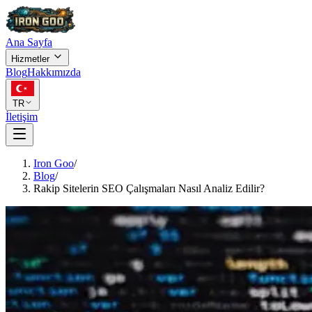
Ana Sayfa
Hizmetler
Blog
Hakkımızda
TR
İletişim
Iron Goo
/
Blog
/
Rakip Sitelerin SEO Çalışmaları Nasıl Analiz Edilir?