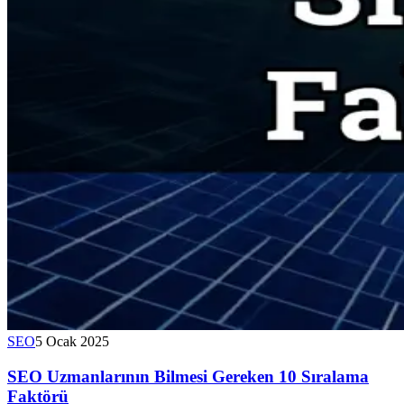
SEO
5 Ocak 2025
SEO Uzmanlarının Bilmesi Gereken 10 Sıralama
Faktörü