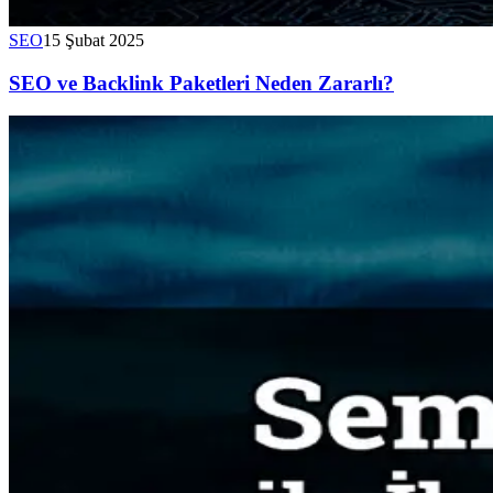
SEO
15 Şubat 2025
SEO ve Backlink Paketleri Neden Zararlı?