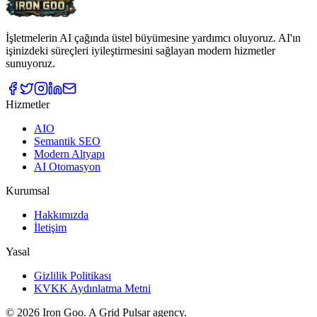
İşletmelerin AI çağında üstel büyümesine yardımcı oluyoruz. AI'ın
işinizdeki süreçleri iyileştirmesini sağlayan modern hizmetler
sunuyoruz.
Hizmetler
AIO
Semantik SEO
Modern Altyapı
AI Otomasyon
Kurumsal
Hakkımızda
İletişim
Yasal
Gizlilik Politikası
KVKK Aydınlatma Metni
©
2026
Iron Goo. A Grid Pulsar agency.