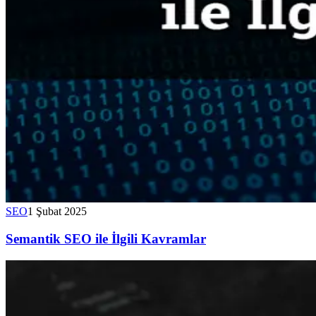
SEO
1 Şubat 2025
Semantik SEO ile İlgili Kavramlar