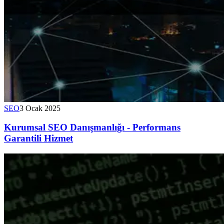
SEO
3 Ocak 2025
Kurumsal SEO Danışmanlığı - Performans
Garantili Hizmet