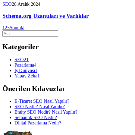
SEO
28 Aralık 2024
Schema.org Uzantıları ve Varlıklar
1
2
3
Sonraki
Kategoriler
SEO
21
Pazarlama
4
İş Dünyası
1
Yapay Zeka
1
Önerilen Kılavuzlar
E-Ticaret SEO Nasıl Yapılır?
SEO Nedir? Nasıl Yapılır?
Entity SEO Nedir? Nasıl Yapılır?
Semantik SEO Nedir?
Dijital Pazarlama Nedir?