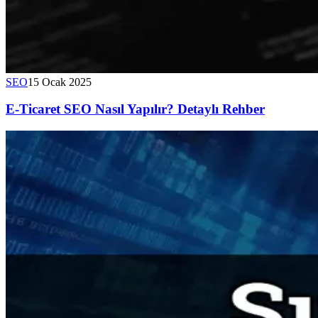
SEO
15 Ocak 2025
E-Ticaret SEO Nasıl Yapılır? Detaylı Rehber