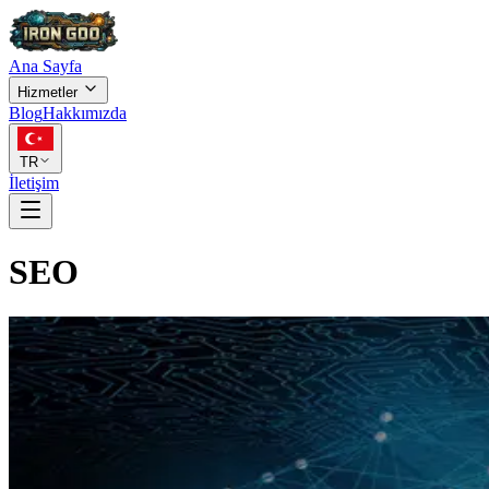
Ana Sayfa
Hizmetler
Blog
Hakkımızda
TR
İletişim
SEO