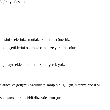
 doğru yerdesiniz.
ntisini sitelerinize mutlaka kurmanızı öneririz.
zin içeriklerini optimize etmenize yardımcı olur.
sı için ayrı eklenti kurmanıza da gerek yok.
raca ve gelişmiş özelliklere sahip olduğu için, sitenize Yoast SEO
 son zamanlarda ciddi düzeyde artmıştır.