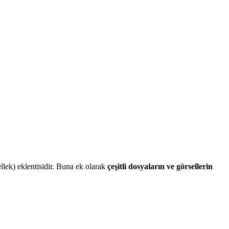
llek) eklentisidir. Buna ek olarak
çeşitli dosyaların ve görsellerin