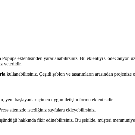
 Popups eklentisinden yararlanabilirsiniz. Bu eklentiyi CodeCanyon üzer
 yeterlidir.
rla
kullanabilirsiniz. Çeşitli şablon ve tasarımların arasından projenize
 yeni başlayanlar için en uygun iletişim formu eklentisidir.
ss sitenizde istediğiniz sayfalara ekleyebilirsiniz.
 düşündüğü hakkında fikir edinebilirsiniz. Bu şekilde, müşteri memnuniye