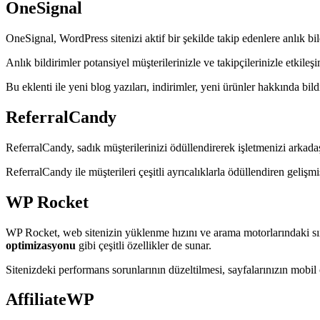
OneSignal
OneSignal, WordPress sitenizi aktif bir şekilde takip edenlere anlık bil
Anlık bildirimler potansiyel müşterilerinizle ve takipçilerinizle etkileş
Bu eklenti ile yeni blog yazıları, indirimler, yeni ürünler hakkında bild
ReferralCandy
ReferralCandy, sadık müşterilerinizi ödüllendirerek işletmenizi arkadaş
ReferralCandy ile müşterileri çeşitli ayrıcalıklarla ödüllendiren gelişmi
WP Rocket
WP Rocket, web sitenizin yüklenme hızını ve arama motorlarındaki sıra
optimizasyonu
gibi çeşitli özellikler de sunar.
Sitenizdeki performans sorunlarının düzeltilmesi, sayfalarınızın mobil 
AffiliateWP