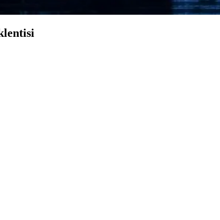
lentisi