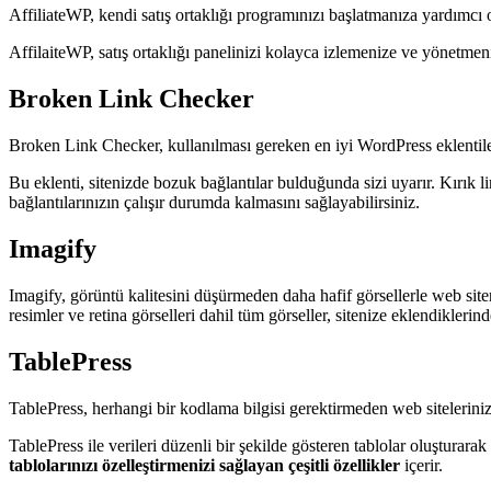
AffiliateWP, kendi satış ortaklığı programınızı başlatmanıza yardımcı ol
AffilaiteWP, satış ortaklığı panelinizi kolayca izlemenize ve yönetmeniz
Broken Link Checker
Broken Link Checker, kullanılması gereken en iyi WordPress eklentiler
Bu eklenti, sitenizde bozuk bağlantılar bulduğunda sizi uyarır. Kırık li
bağlantılarınızın çalışır durumda kalmasını sağlayabilirsiniz.
Imagify
Imagify, görüntü kalitesini düşürmeden daha hafif görsellerle web sit
resimler ve retina görselleri dahil tüm görseller, sitenize eklendiklerin
TablePress
TablePress, herhangi bir kodlama bilgisi gerektirmeden web sitelerini
TablePress ile verileri düzenli bir şekilde gösteren tablolar oluşturarak
tablolarınızı özelleştirmenizi sağlayan çeşitli özellikler
içerir.