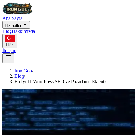
Ana Sayfa
Hizmetler
Blog
Hakkımızda
TR
İletişim
Iron Goo
/
Blog
/
En İyi 11 WordPress SEO ve Pazarlama Eklentisi