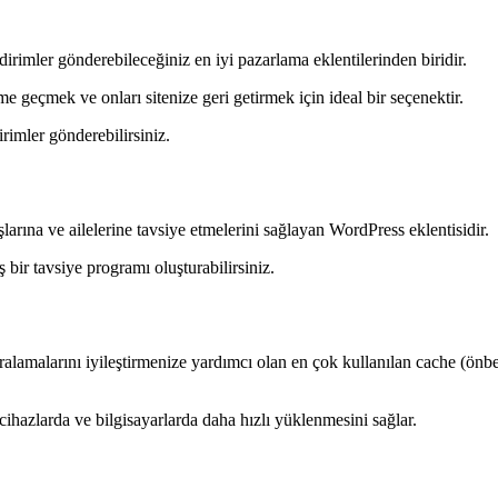
dirimler gönderebileceğiniz en iyi pazarlama eklentilerinden biridir.
ime geçmek ve onları sitenize geri getirmek için ideal bir seçenektir.
irimler gönderebilirsiniz.
larına ve ailelerine tavsiye etmelerini sağlayan WordPress eklentisidir.
ş bir tavsiye programı oluşturabilirsiniz.
lamalarını iyileştirmenize yardımcı olan en çok kullanılan cache (önbe
cihazlarda ve bilgisayarlarda daha hızlı yüklenmesini sağlar.