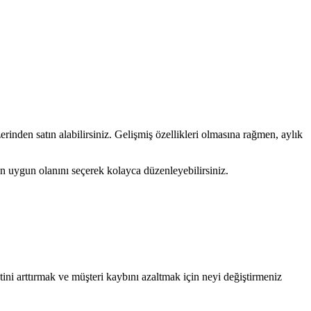
inden satın alabilirsiniz. Gelişmiş özellikleri olmasına rağmen, aylık
 en uygun olanını seçerek kolayca düzenleyebilirsiniz.
tini arttırmak ve müşteri kaybını azaltmak için neyi değiştirmeniz