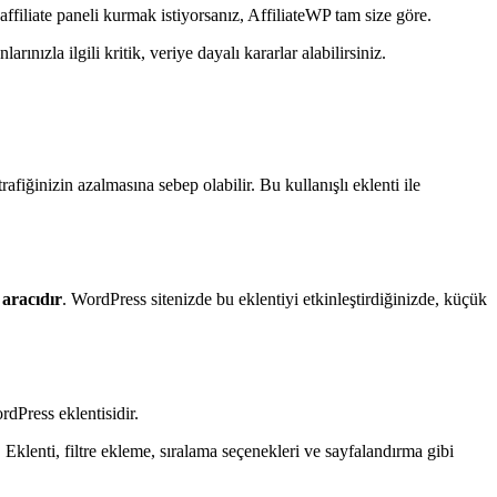
 affiliate paneli kurmak istiyorsanız, AffiliateWP tam size göre.
nızla ilgili kritik, veriye dayalı kararlar alabilirsiniz.
afiğinizin azalmasına sebep olabilir. Bu kullanışlı eklenti ile
 aracıdır
. WordPress sitenizde bu eklentiyi etkinleştirdiğinizde, küçük
dPress eklentisidir.
r. Eklenti, filtre ekleme, sıralama seçenekleri ve sayfalandırma gibi