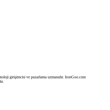
eknoloji girişimcisi ve pazarlama uzmanıdır. IronGoo.com
ır.