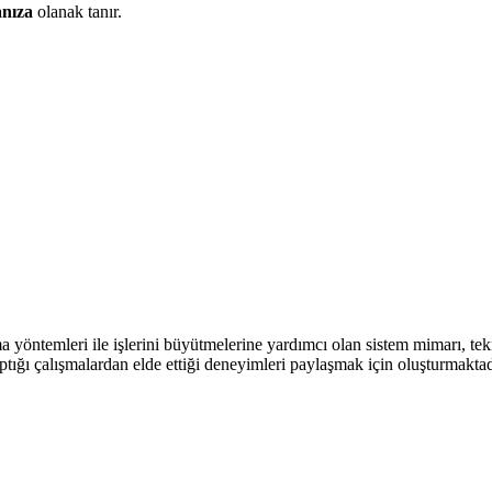
anıza
olanak tanır.
a yöntemleri ile işlerini büyütmelerine yardımcı olan sistem mimarı, t
aptığı çalışmalardan elde ettiği deneyimleri paylaşmak için oluşturmaktad