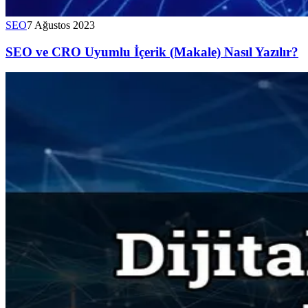
SEO
7 Ağustos 2023
SEO ve CRO Uyumlu İçerik (Makale) Nasıl Yazılır?