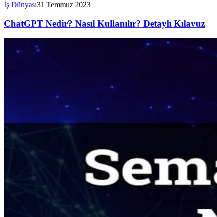
İş Dünyası
31 Temmuz 2023
ChatGPT Nedir? Nasıl Kullanılır? Detaylı Kılavuz