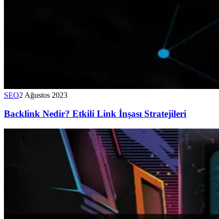
SEO
2 Ağustos 2023
Backlink Nedir? Etkili Link İnşası Stratejileri