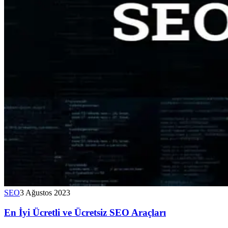
SEO
3 Ağustos 2023
En İyi Ücretli ve Ücretsiz SEO Araçları