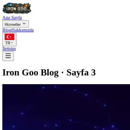
Ana Sayfa
Hizmetler
Blog
Hakkımızda
TR
İletişim
Iron Goo Blog
·
Sayfa
3