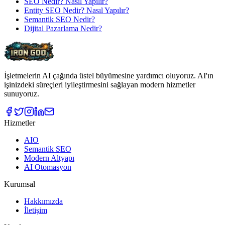
SEO Nedir? Nasıl Yapılır?
Entity SEO Nedir? Nasıl Yapılır?
Semantik SEO Nedir?
Dijital Pazarlama Nedir?
İşletmelerin AI çağında üstel büyümesine yardımcı oluyoruz. AI'ın
işinizdeki süreçleri iyileştirmesini sağlayan modern hizmetler
sunuyoruz.
Hizmetler
AIO
Semantik SEO
Modern Altyapı
AI Otomasyon
Kurumsal
Hakkımızda
İletişim