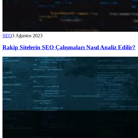
SEO
3 Ağustos 2023
Rakip Sitelerin SEO Çalışmaları Nasıl Analiz Edilir?