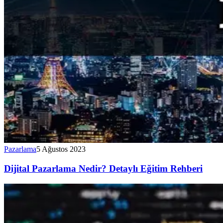
Pazarlama
5 Ağustos 2023
Dijital Pazarlama Nedir? Detaylı Eğitim Rehberi