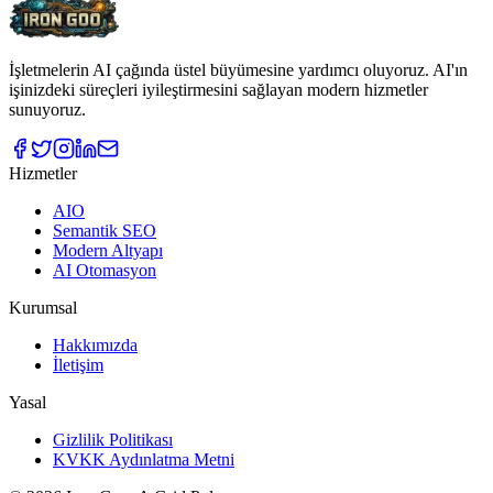
İşletmelerin AI çağında üstel büyümesine yardımcı oluyoruz. AI'ın
işinizdeki süreçleri iyileştirmesini sağlayan modern hizmetler
sunuyoruz.
Hizmetler
AIO
Semantik SEO
Modern Altyapı
AI Otomasyon
Kurumsal
Hakkımızda
İletişim
Yasal
Gizlilik Politikası
KVKK Aydınlatma Metni