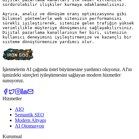
İşletmelerin AI çağında üstel büyümesine yardımcı oluyoruz. AI'ın
işinizdeki süreçleri iyileştirmesini sağlayan modern hizmetler
sunuyoruz.
Hizmetler
AIO
Semantik SEO
Modern Altyapı
AI Otomasyon
Kurumsal