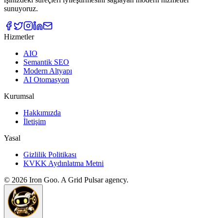
sunuyoruz.
Hizmetler
AIO
Semantik SEO
Modern Altyapı
AI Otomasyon
Kurumsal
Hakkımızda
İletişim
Yasal
Gizlilik Politikası
KVKK Aydınlatma Metni
©
2026
Iron Goo. A Grid Pulsar agency.