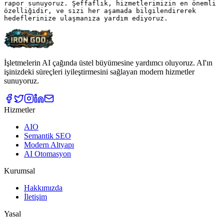
rapor sunuyoruz. Şeffaflık, hizmetlerimizin en önemli 
özelliğidir, ve sizi her aşamada bilgilendirerek 
İşletmelerin AI çağında üstel büyümesine yardımcı oluyoruz. AI'ın
işinizdeki süreçleri iyileştirmesini sağlayan modern hizmetler
sunuyoruz.
Hizmetler
AIO
Semantik SEO
Modern Altyapı
AI Otomasyon
Kurumsal
Hakkımızda
İletişim
Yasal