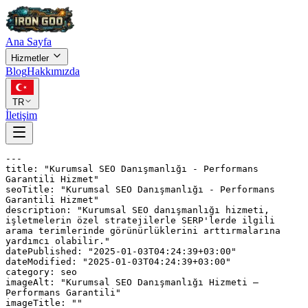
Ana Sayfa
Hizmetler
Blog
Hakkımızda
TR
İletişim
---

title: "Kurumsal SEO Danışmanlığı - Performans 
Garantili Hizmet"

seoTitle: "Kurumsal SEO Danışmanlığı - Performans 
Garantili Hizmet"

description: "Kurumsal SEO danışmanlığı hizmeti, 
işletmelerin özel stratejilerle SERP'lerde ilgili 
arama terimlerinde görünürlüklerini arttırmalarına 
yardımcı olabilir."

datePublished: "2025-01-03T04:24:39+03:00"

dateModified: "2025-01-03T04:24:39+03:00"

category: seo

imageAlt: "Kurumsal SEO Danışmanlığı Hizmeti – 
Performans Garantili"

imageTitle: ""
