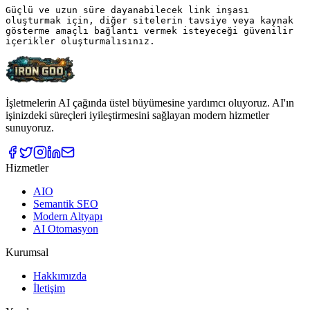
İşletmelerin AI çağında üstel büyümesine yardımcı oluyoruz. AI'ın
işinizdeki süreçleri iyileştirmesini sağlayan modern hizmetler
sunuyoruz.
Hizmetler
AIO
Semantik SEO
Modern Altyapı
AI Otomasyon
Kurumsal
Hakkımızda
İletişim